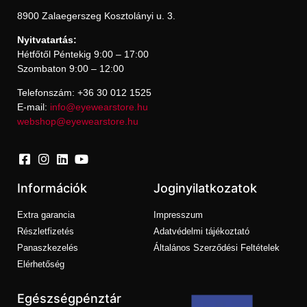
8900 Zalaegerszeg Kosztolányi u. 3.
Nyitvatartás:
Hétfőtől Péntekig 9:00 – 17:00
Szombaton 9:00 – 12:00
Telefonszám: +36 30 012 1525
E-mail:
info@eyewearstore.hu
webshop@eyewearstore.hu
Információk
Joginyilatkozatok
Extra garancia
Impresszum
Részletfizetés
Adatvédelmi tájékoztató
Panaszkezelés
Általános Szerződési Feltételek
Elérhetőség
Egészségpénztár