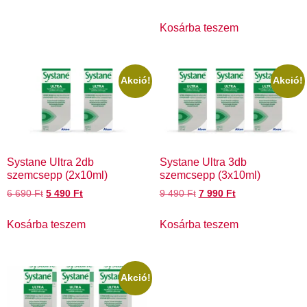
Kosárba teszem
Akció!
Akció!
Systane Ultra 2db
Systane Ultra 3db
szemcsepp (2x10ml)
szemcsepp (3x10ml)
6 690
Ft
5 490
Ft
9 490
Ft
7 990
Ft
Kosárba teszem
Kosárba teszem
Akció!