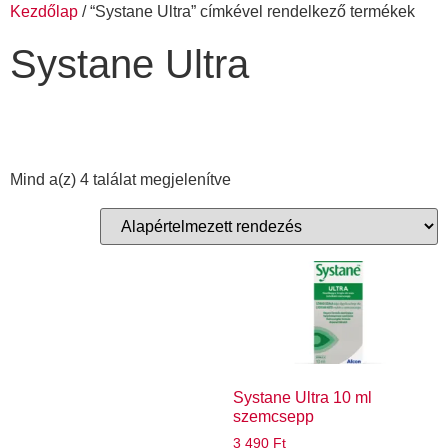
Kezdőlap
/ “Systane Ultra” címkével rendelkező termékek
Systane Ultra
Mind a(z) 4 találat megjelenítve
Systane Ultra 10 ml
szemcsepp
3 490
Ft