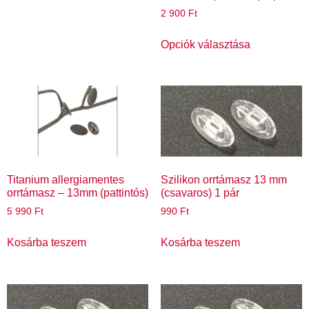
2 900
Ft
Opciók választása
Titanium allergiamentes
Szilikon orrtámasz 13 mm
orrtámasz – 13mm (pattintós)
(csavaros) 1 pár
5 990
Ft
990
Ft
Kosárba teszem
Kosárba teszem