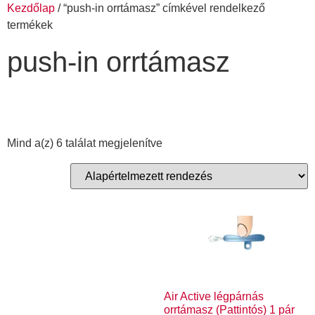
Kezdőlap
/ “push-in orrtámasz” címkével rendelkező
termékek
push-in orrtámasz
Mind a(z) 6 találat megjelenítve
Air Active légpárnás
orrtámasz (Pattintós) 1 pár