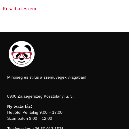
Kosárba teszem
Minőség és stílus a szemüvegek világában!
8900 Zalaegerszeg Kosztolányi u. 3.
Nyitvatartás:
Hétfőtől Péntekig 9:00 – 17:00
Szombaton 9:00 – 12:00
Telefonszám: +36 30 012 1525