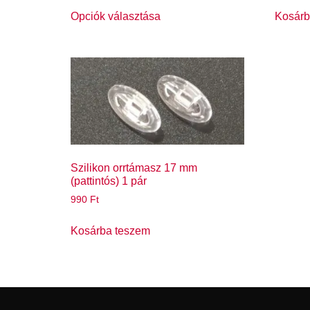
Opciók választása
Kosárb
Szilikon orrtámasz 17 mm
(pattintós) 1 pár
990
Ft
Kosárba teszem