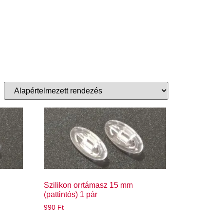
Szilikon orrtámasz 15 mm
(pattintós) 1 pár
990
Ft