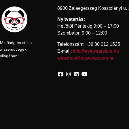
8900 Zalaegerszeg Kosztolányi u. 
Nyitvatartás:
Hétfőtől Péntekig 9:00 – 17:00
Szombaton 9:00 – 12:00
Minőség és stílus
Telefonszám: +36 30 012 1525
a szemüvegek
E-mail:
info@eyewearstore.hu
világában!
webshop@eyewearstore.hu