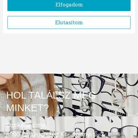
HOL TALÁLSZ MEG
MINKET?
Optikánk címe:
8900 Zalaegerszeg Kosztolányi u. 3.