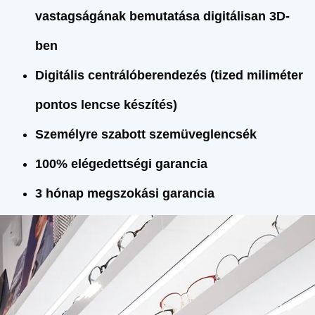
vastagságának bemutatása digitálisan 3D-
ben
Digitális centrálóberendezés (tized miliméter
pontos lencse készítés)
Személyre szabott szemüveglencsék
100% elégedettségi garancia
3 hónap megszokási garancia