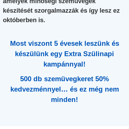
amelyek minőségi szemüvegek
készítését szorgalmazzák és így lesz ez
októberben is.
Most viszont 5 évesek leszünk és
készülünk egy Extra Szülinapi
kampánnyal!
500 db szemüvegkeret 50%
kedvezménnyel… és ez még nem
minden!