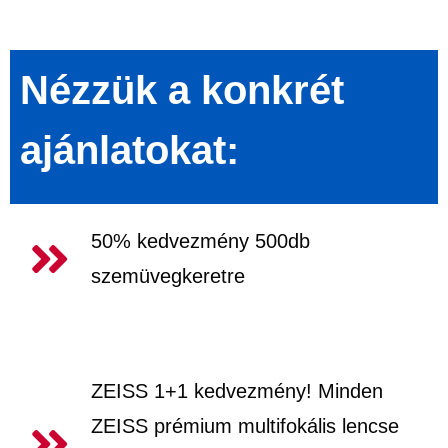
Nézzük a konkrét
ajánlatokat:
50% kedvezmény 500db
szemüvegkeretre
50%
ZEISS 1+1 kedvezmény! Minden
ZEISS prémium multifokális lencse