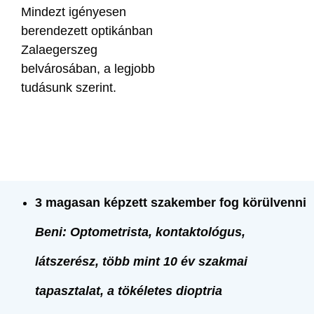
Mindezt igényesen
berendezett optikánban
Zalaegerszeg
belvárosában, a legjobb
tudásunk szerint.
3 magasan képzett szakember fog körülvenni
Beni: Optometrista, kontaktológus,
látszerész, több mint 10 év szakmai
tapasztalat, a tökéletes dioptria