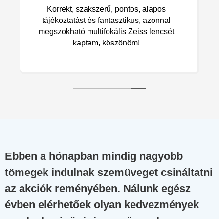
 akinek
Korrekt, szakszerű, pontos, alapos
e van
tájékoztatást és fantasztikus, azonnal
megszokható multifokális Zeiss lencsét
kaptam, köszönöm!
Ebben a hónapban mindig nagyobb
tömegek indulnak szemüveget csináltatni
az akciók reményében. Nálunk egész
évben elérhetőek olyan kedvezmények