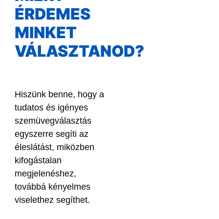
ÉRDEMES
MINKET
VÁLASZTANOD?
Hiszünk benne, hogy a
tudatos és igényes
szemüvegválasztás
egyszerre segíti az
éleslátást, miközben
kifogástalan
megjelenéshez,
továbbá kényelmes
viselethez segíthet.