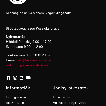
Minőség és stílus a szemüvegek világában!
8900 Zalaegerszeg Kosztolányi u. 3.
Nyitvatartás:
Hétfőtől Péntekig 9:00 – 17:00
Szombaton 9:00 – 12:00
Telefonszám: +36 30 012 1525
E-mail:
info@eyewearstore.hu
webshop@eyewearstore.hu
Információk
Joginyilatkozatok
Extra garancia
Impresszum
Részletfizetés
Adatvédelmi tájékoztató