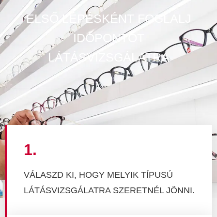
ELSŐ LÉPÉSKÉNT FOGLALJ
IDŐPONTOT
LÁTÁSVIZSGÁLATRA
1.
VÁLASZD KI, HOGY MELYIK TÍPUSÚ
LÁTÁSVIZSGÁLATRA SZERETNÉL JÖNNI.