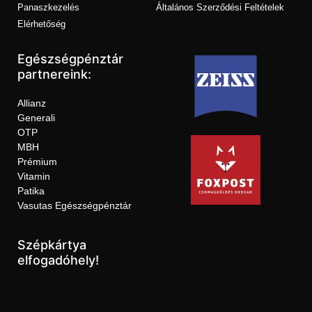
Panaszkezelés
Általános Szerződési Feltételek
Elérhetőség
Egészségpénztár
partnereink:
Allianz
Generali
OTP
MBH
Prémium
Vitamin
Patika
Vasutas Egészségpénztár
Szépkártya
elfogadóhely!