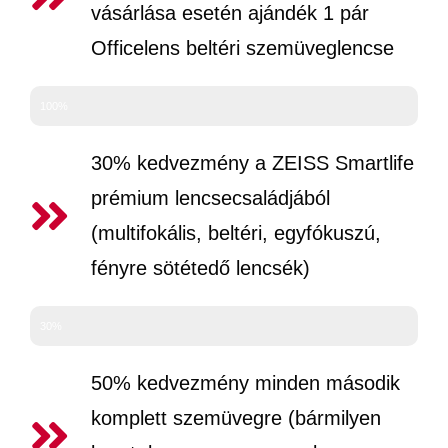
vásárlása esetén ajándék 1 pár
Officelens beltéri szemüveglencse
100%
30% kedvezmény a ZEISS Smartlife
prémium lencsecsaládjából
(multifokális, beltéri, egyfókuszú,
fényre sötétedő lencsék)
30%
50% kedvezmény minden második
komplett szemüvegre (bármilyen