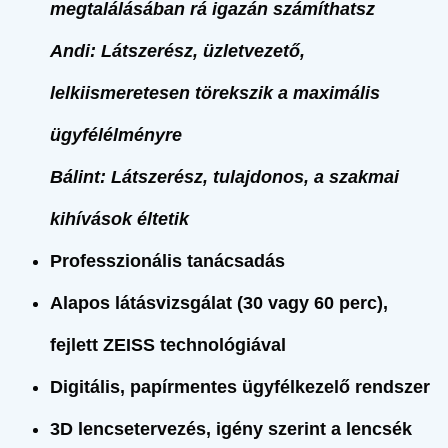
megtalálásában rá igazán számíthatsz
Andi: Látszerész, üzletvezető,
lelkiismeretesen törekszik a maximális
ügyfélélményre
Bálint: Látszerész, tulajdonos, a szakmai
kihívások éltetik
Professzionális tanácsadás
Alapos látásvizsgálat (30 vagy 60 perc),
fejlett ZEISS technológiával
Digitális, papírmentes ügyfélkezelő rendszer
3D lencsetervezés, igény szerint a lencsék