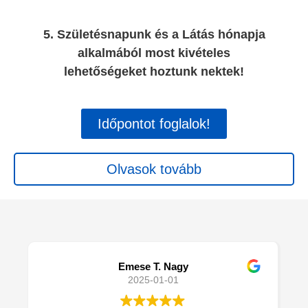
5. Születésnapunk és a Látás hónapja
alkalmából most kivételes
lehetőségeket hoztunk nektek!
Időpontot foglalok!
Olvasok tovább
Emese T. Nagy
2025-01-01