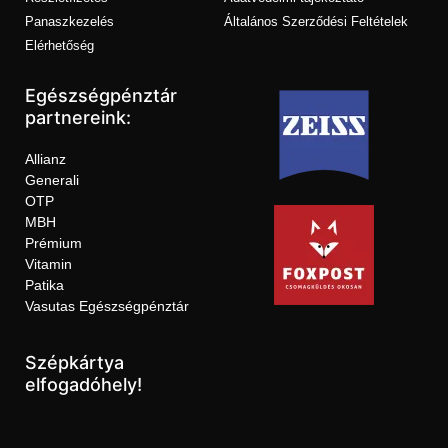
Panaszkezelés
Általános Szerződési Feltételek
Elérhetőség
Egészségpénztár
partnereink:
Allianz
Generali
OTP
MBH
Prémium
Vitamin
Patika
Vasutas Egészségpénztár
Szépkártya
elfogadóhely!