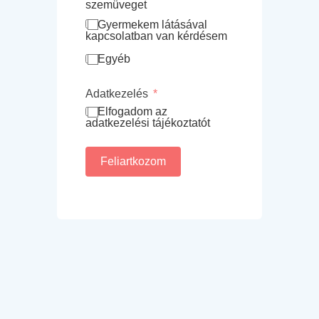
szemüveget
Gyermekem látásával
kapcsolatban van kérdésem
Egyéb
Adatkezelés
Elfogadom az
adatkezelési tájékoztatót
Feliartkozom