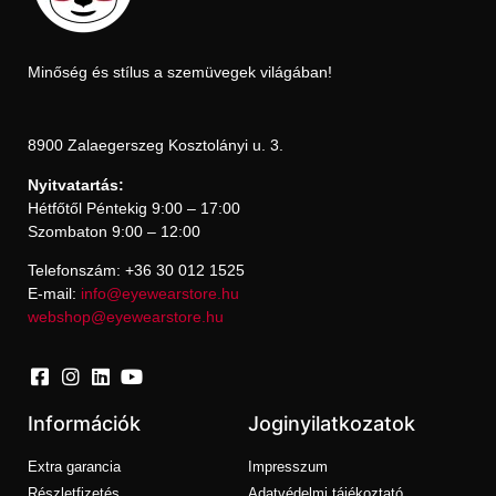
Minőség és stílus a szemüvegek világában!
8900 Zalaegerszeg Kosztolányi u. 3.
Nyitvatartás:
Hétfőtől Péntekig 9:00 – 17:00
Szombaton 9:00 – 12:00
Telefonszám: +36 30 012 1525
E-mail:
info@eyewearstore.hu
webshop@eyewearstore.hu
Információk
Joginyilatkozatok
Extra garancia
Impresszum
Részletfizetés
Adatvédelmi tájékoztató