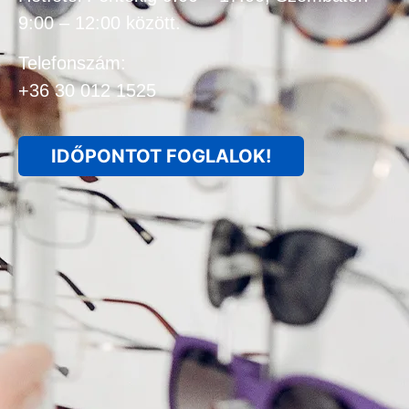
9:00 – 12:00 között.
Telefonszám:
+36 30 012 1525
IDŐPONTOT FOGLALOK!