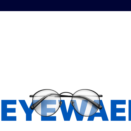
EYEWAE