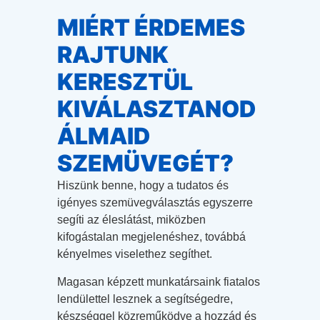
MIÉRT ÉRDEMES
RAJTUNK
KERESZTÜL
KIVÁLASZTANOD
ÁLMAID
SZEMÜVEGÉT?
Hiszünk benne, hogy a tudatos és
igényes szemüvegválasztás egyszerre
segíti az éleslátást, miközben
kifogástalan megjelenéshez, továbbá
kényelmes viselethez segíthet.
Magasan képzett munkatársaink fiatalos
lendülettel lesznek a segítségedre,
készséggel közreműködve a hozzád és