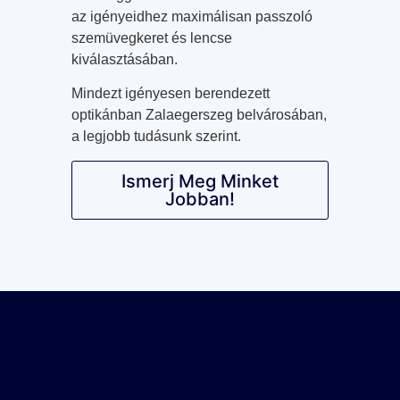
az igényeidhez maximálisan passzoló
szemüvegkeret és lencse
kiválasztásában.
Mindezt igényesen berendezett
optikánban Zalaegerszeg belvárosában,
a legjobb tudásunk szerint.
Ismerj Meg Minket
Jobban!